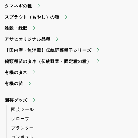
タマネギの種
スプラウト（もやし）の種
雑穀・緑肥
アサヒオリジナル品種
【国内産・無消毒】伝統野菜種子シリーズ
鶴頸種苗のタネ（伝統野菜・固定種の種）
有機のタネ
有機の苗
園芸グッズ
園芸ツール
グローブ
プランター
コンポスト