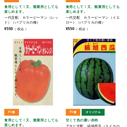
食用として！又、観賞用としても
食用として！又、観賞用としても
楽しめます。
楽しめます。
一代交配 カラーピーマン（レッ
一代交配 カラーピーマン（イエ
ド）（パプリカの種）
ロー）（パプリカの種）
¥
550
¥
550
税込
税込
F1種
F1種
オリジナル
食用として！又、観賞用としても
甘くて色の濃い赤肉
楽しめます。
アサヒ交配 縞旭西瓜（スイカの