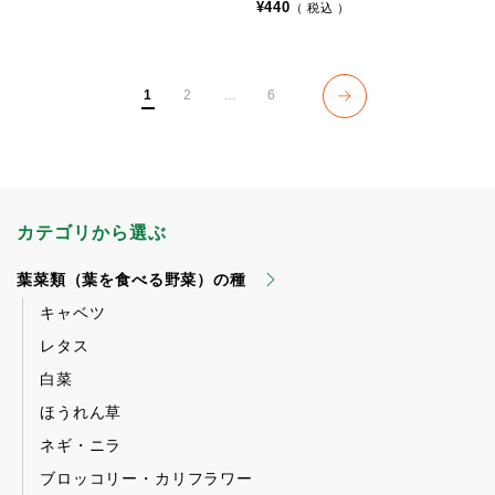
¥
440
税込
1
2
…
6
カテゴリから選ぶ
葉菜類（葉を食べる野菜）の種
キャベツ
レタス
白菜
ほうれん草
ネギ・ニラ
ブロッコリー・カリフラワー