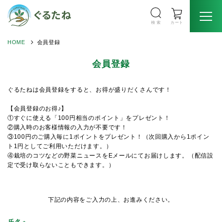
検 索
カート
HOME
会員登録
会員登録
ぐるたねは会員登録をすると、お得が盛りだくさんです！
【会員登録のお得♪】
①すぐに使える「100円相当のポイント」をプレゼント！
②購入時のお客様情報の入力が不要です！
③100円のご購入毎に1ポイントをプレゼント！（次回購入から1ポイン
ト1円としてご利用いただけます。）
④栽培のコツなどの野菜ニュースをEメールにてお届けします。（配信設
定で受け取らないこともできます。）
下記の内容をご入力の上、お進みください。