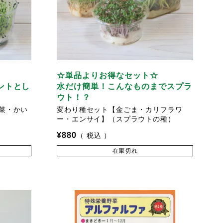
☆単品よりお得なセット☆
ントとし
水だけ簡単！こんなものまでスプラ
ウト！？
菜・かい
変わり種セット【金ごま・カリフラワ
ー・エンサイ】（スプラウトの種）
¥
880
税込
在庫切れ