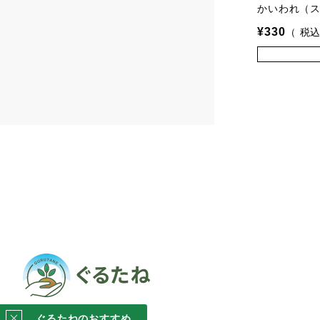
かいわれ（
¥
330
税
ぐるたねのおすすめ