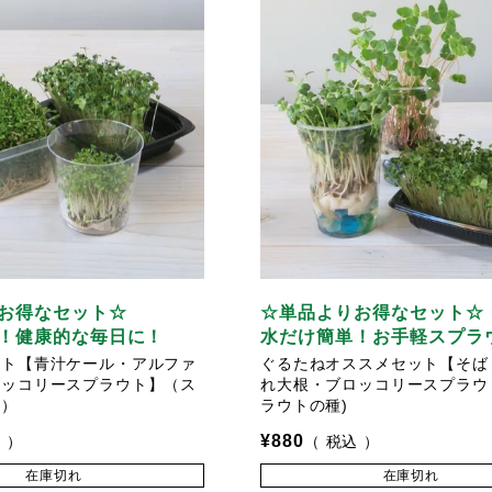
お得なセット☆
☆単品よりお得なセット☆
！健康的な毎日に！
水だけ簡単！お手軽スプラ
ット【青汁ケール・アルファ
ぐるたねオススメセット【そば
ロッコリースプラウト】（ス
れ大根・ブロッコリースプラウ
種）
ラウトの種)
¥
880
込
税込
在庫切れ
在庫切れ