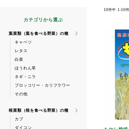
10
件中
1
-
10
カテゴリから選ぶ
葉菜類（葉を食べる野菜）の種
キャベツ
レタス
白菜
ほうれん草
ネギ・ニラ
ブロッコリー・カリフラワー
その他
根菜類（根を食べる野菜）の種
カブ
ダイコン