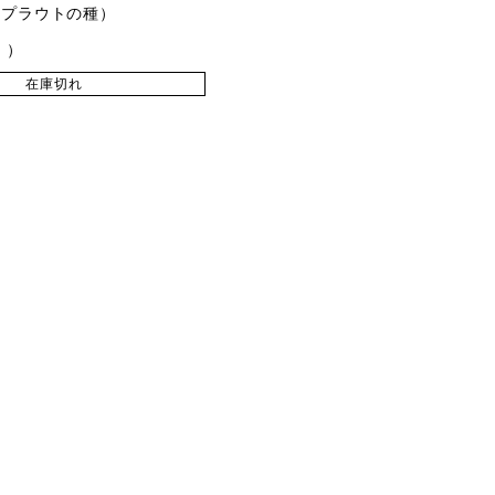
スプラウトの種）
込
在庫切れ