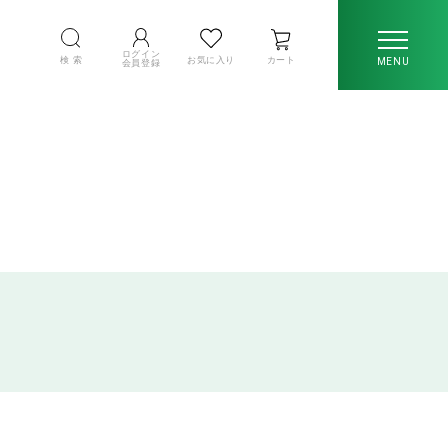
ログイン
検 索
お気に入り
カート
MENU
会員登録