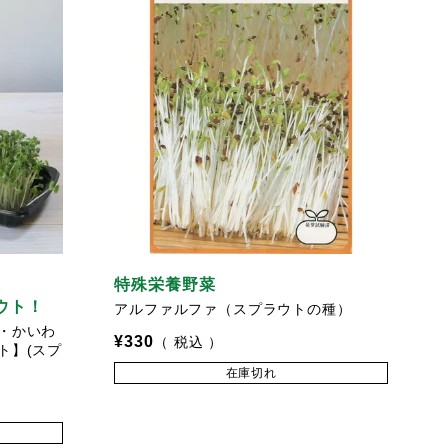
特殊栄養野菜
ウト！
アルファルファ（スプラウトの種）
・かいわ
¥
330
税込
ト】(スプ
在庫切れ