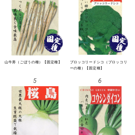
山牛蒡（ごぼうの種）【固定種】
ブロッコリードシコ（ブロッコリ
ーの種）【固定種】
5
6