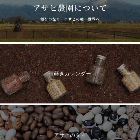
アサヒ農園について
種をつなぐ・アサヒの種・世界へ
種蒔きカレンダー
アサヒのタネ