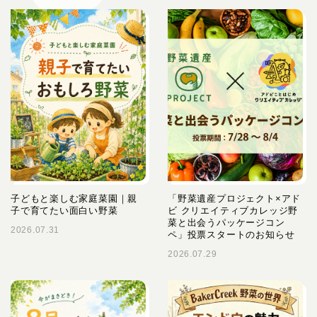
子どもと楽しむ家庭菜園｜親
「野菜遺産プロジェクト×アド
子で育てたい面白い野菜
ビ クリエイティブカレッジ野
菜と出会うパッケージコン
2026.07.31
ペ」投票スタートのお知らせ
2026.07.29