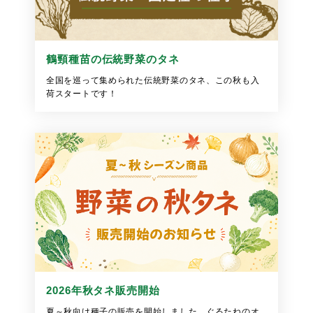
鶴頸種苗の伝統野菜のタネ
全国を巡って集められた伝統野菜のタネ、この秋も入
荷スタートです！
2026年秋タネ販売開始
夏～秋向け種子の販売を開始しました。ぐるたねのオ