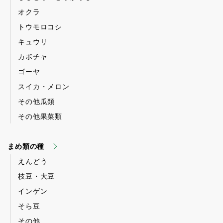
オクラ
トウモロコシ
キュウリ
カボチャ
ゴーヤ
スイカ・メロン
その他瓜類
その他果菜類
まめ類の種
えんどう
枝豆・大豆
インゲン
そら豆
その他