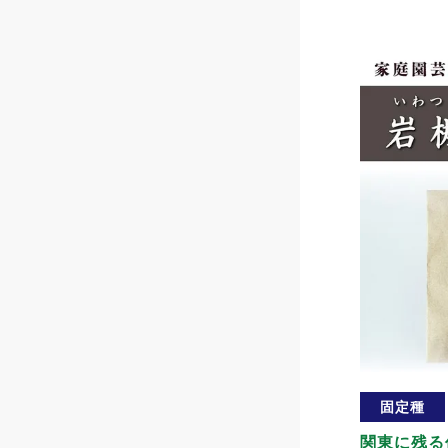
固定種
関東に残る