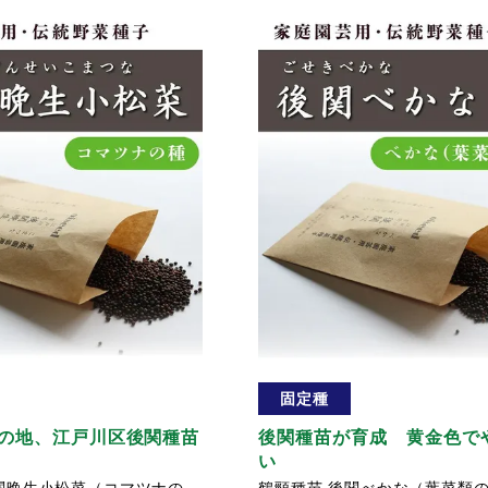
固定種
の地、江戸川区後関種苗
後関種苗が育成 黄金色で
い