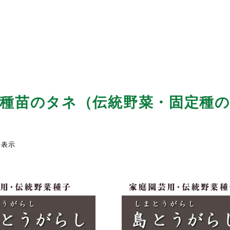
種苗のタネ（伝統野菜・固定種
件表示