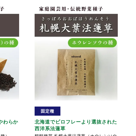
固定種
やわらか
北海道でビロフレーより選抜された
西洋系法蓮草