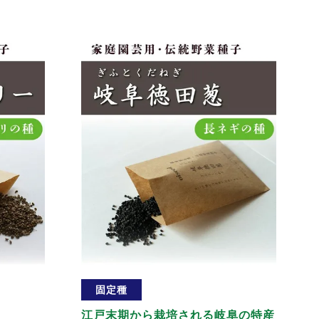
固定種
江戸末期から栽培される岐阜の特産