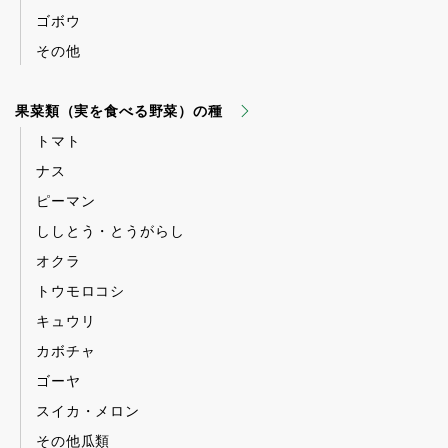
ゴボウ
その他
果菜類（実を食べる野菜）の種
トマト
ナス
ピーマン
ししとう・とうがらし
オクラ
トウモロコシ
キュウリ
カボチャ
ゴーヤ
スイカ・メロン
その他瓜類