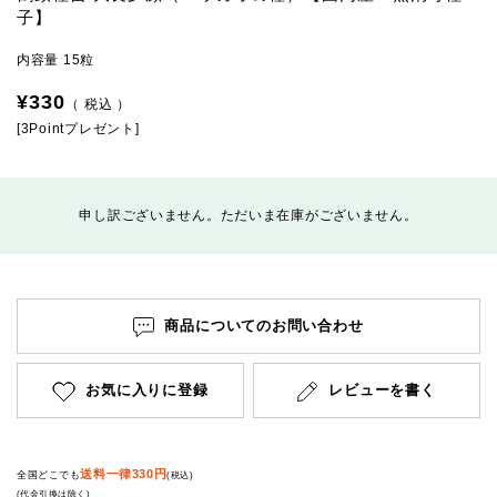
子】
内容量 15粒
¥
330
税込
[
3
Pointプレゼント]
申し訳ございません。ただいま在庫がございません。
商品についてのお問い合わせ
お気に入りに登録
レビューを書く
送料一律330円
全国どこでも
(税込)
(代金引換は除く)