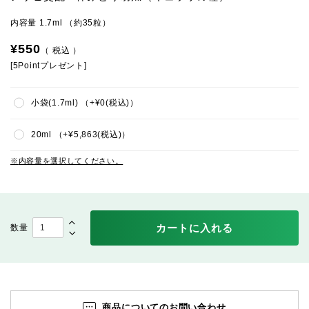
内容量 1.7ml （約35粒）
¥
550
税込
[
5
Pointプレゼント]
小袋(1.7ml)
+
¥
0
税込
20ml
+
¥
5,863
税込
内容量を選択してください。
カートに入れる
商品についてのお問い合わせ