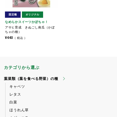
固定種
オリジナル
なめらかスイーツかぼちゃ！
アサヒ育成 きぬごし南瓜（かぼ
ちゃの種）
¥
440
税込
カテゴリから選ぶ
葉菜類（葉を食べる野菜）の種
キャベツ
レタス
白菜
ほうれん草