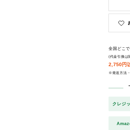
全国どこ
(代金引換は
2,750
※発送方法
クレジ
Amaz