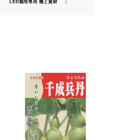
LED栽培専用 種と資材