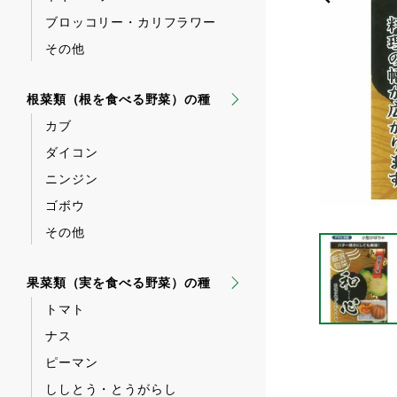
ブロッコリー・カリフラワー
その他
根菜類（根を食べる野菜）の種
カブ
ダイコン
ニンジン
ゴボウ
その他
果菜類（実を食べる野菜）の種
トマト
ナス
ピーマン
ししとう・とうがらし