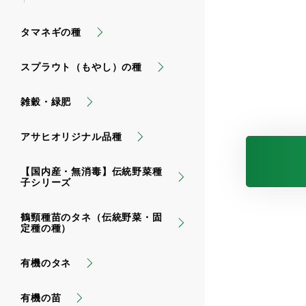
タマネギの種
スプラウト（もやし）の種
雑穀・緑肥
アサヒオリジナル品種
【国内産・無消毒】伝統野菜種
子シリーズ
鶴頸種苗のタネ（伝統野菜・固
定種の種）
有機のタネ
有機の苗