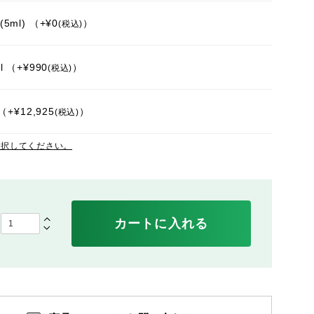
5ml)
+
¥
0
税込
l
+
¥
990
税込
+
¥
12,925
税込
選択してください。
カートに入れる