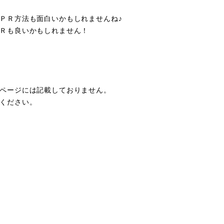
ＰＲ方法も面白いかもしれませんね♪
Ｒも良いかもしれません！
ページには記載しておりません。
ください。