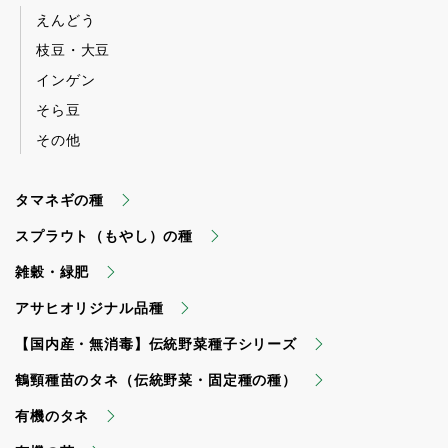
えんどう
枝豆・大豆
インゲン
そら豆
その他
タマネギの種
スプラウト（もやし）の種
雑穀・緑肥
アサヒオリジナル品種
【国内産・無消毒】伝統野菜種子シリーズ
鶴頸種苗のタネ（伝統野菜・固定種の種）
有機のタネ