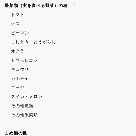
果菜類（実を食べる野菜）の種
トマト
ナス
ピーマン
ししとう・とうがらし
オクラ
トウモロコシ
キュウリ
カボチャ
ゴーヤ
スイカ・メロン
その他瓜類
その他果菜類
まめ類の種