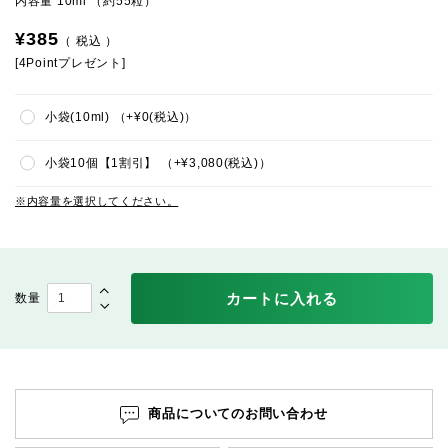
内容量 10ml （約55粒）
¥
385
税込
[
4
Pointプレゼント]
小袋(10ml)
+
¥
0
税込
小袋10個【1割引】
+
¥
3,080
税込
内容量を選択してください。
カートに入れる
商品についてのお問い合わせ