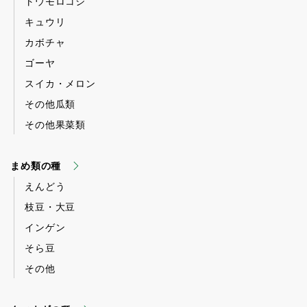
トウモロコシ
キュウリ
カボチャ
ゴーヤ
スイカ・メロン
その他瓜類
その他果菜類
まめ類の種
えんどう
枝豆・大豆
インゲン
そら豆
その他