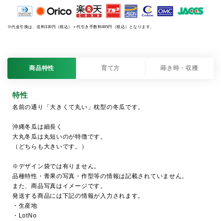
※代金引換は、送料330円（税込）＋代引き手数料495円（税込）となります。
商品特性
育て方
蒔き時・収穫
特性
名前の通り「大きくて丸い」枕型の冬瓜です。
沖縄冬瓜は細長く
大丸冬瓜は丸短いのが特徴です。
（どちらも大きいです。）
※デザイン袋では有りません。
品種特性・青果の写真・作型等の情報は記載されていません。
また、商品写真はイメージです。
発送する商品には下記の情報が入力されます。
・生産地
・LotNo