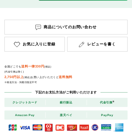
商品についてのお問い合わせ
お気に入りに登録
レビューを書く
送料一律330円
全国どこでも
(税込)
(代金引換は除く)
2,750円以上
送料無料
お買い上げいただくと
(税込)
※発送方法・到着日指定不可
下記のお支払方法がご利用いただけます
※
クレジットカード
銀行振込
代金引換
Amazon Pay
楽天ペイ
PayPay