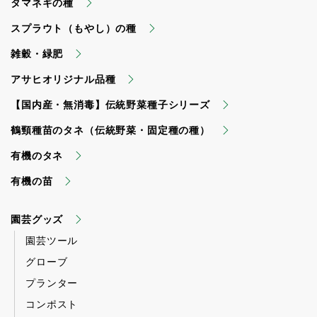
タマネギの種
スプラウト（もやし）の種
雑穀・緑肥
アサヒオリジナル品種
【国内産・無消毒】伝統野菜種子シリーズ
鶴頸種苗のタネ（伝統野菜・固定種の種）
有機のタネ
有機の苗
園芸グッズ
園芸ツール
グローブ
プランター
コンポスト