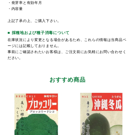
・発芽率と有効年月
・内容量
上記了承の上、ご購入下さい。
■ 採種地および種子消毒について
在庫状況により変更となる場合があるため、これらの情報は当商品ペ
ージには記載しておりません。
事前にご確認されたいお客様は、ご注文前にお気軽にお問い合わせく
ださい。
おすすめ商品