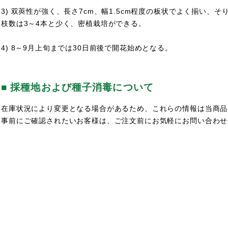
3) 双莢性が強く、長さ7cm、幅1.5cm程度の板状でよく揃い
枝数は3～4本と少く、密植栽培ができる。
4) 8～9月上旬までは30日前後で開花始めとなる。
■ 採種地および種子消毒について
在庫状況により変更となる場合があるため、これらの情報は当商品
事前にご確認されたいお客様は、ご注文前にお気軽にお問い合わせ