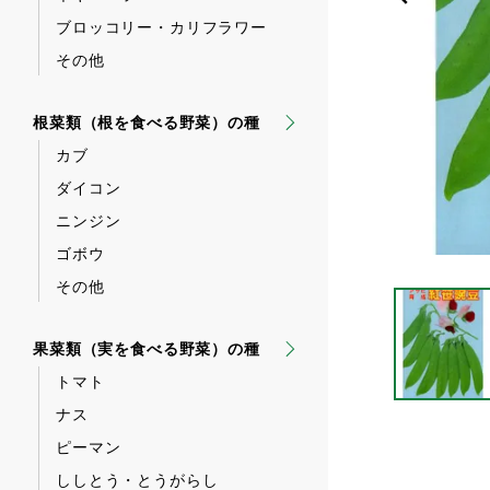
ブロッコリー・カリフラワー
その他
根菜類（根を食べる野菜）の種
カブ
ダイコン
ニンジン
ゴボウ
その他
果菜類（実を食べる野菜）の種
トマト
ナス
ピーマン
ししとう・とうがらし