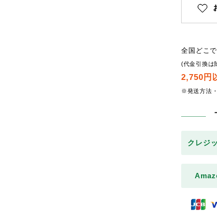
全国どこ
(代金引換は
2,750
※発送方法
クレジ
Amaz