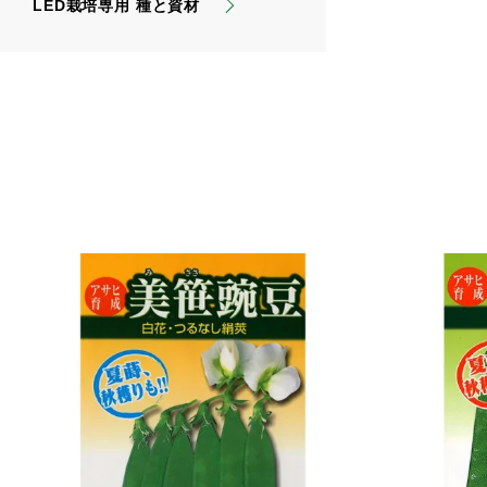
LED栽培専用 種と資材