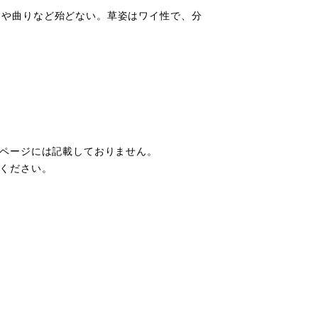
、そりや曲りなど殆どない。草姿はワイ性で、分
ページには記載しておりません。
ください。