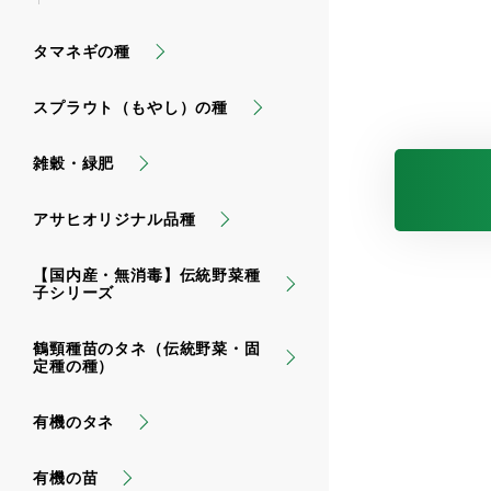
タマネギの種
スプラウト（もやし）の種
雑穀・緑肥
アサヒオリジナル品種
【国内産・無消毒】伝統野菜種
子シリーズ
鶴頸種苗のタネ（伝統野菜・固
定種の種）
有機のタネ
有機の苗