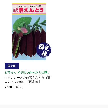
固定種
ピラミッドで見つかったとの噂。
ツタンカーメンの紫えんどう（実
エンドウの種）【固定種】
¥
330
税込