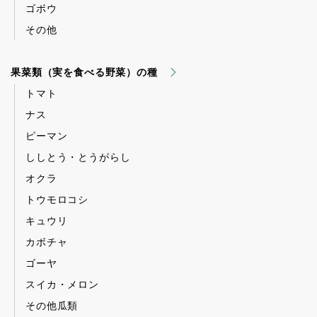
ゴボウ
その他
果菜類（実を食べる野菜）の種
トマト
ナス
ピーマン
ししとう・とうがらし
オクラ
トウモロコシ
キュウリ
カボチャ
ゴーヤ
スイカ・メロン
その他瓜類