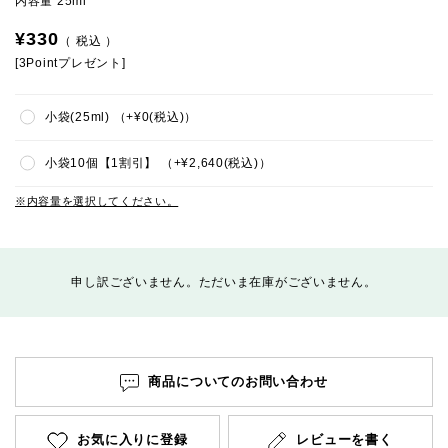
内容量 25ml
¥
330
税込
[
3
Pointプレゼント]
小袋(25ml)
+
¥
0
税込
小袋10個【1割引】
+
¥
2,640
税込
内容量を選択してください。
申し訳ございません。ただいま在庫がございません。
商品についてのお問い合わせ
お気に入りに登録
レビューを書く