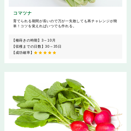
コマツナ
育てられる期間が長いので万が一失敗しても再チャレンジが簡
単！コツを覚えればいつでも作れる。
【種蒔きの時期】
3～10月
【収穫までの日数】
30～35日
【成功確率】