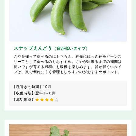
スナップえんどう
（背が低いタイプ）
さやを採って食べるのはもちろん、春先にはわき芽をビーンズ
リーフとして食べるのもおすすめ。さやが出来るまでの期間は
長いですが育てる過程にも収穫を楽しめます。背が低くいタイ
プは、風で倒れにくく管理もしやすいのがおすすめポイント。
【種蒔きの時期】
10月
【収穫時期】
翌年3～6月
【成功確率】