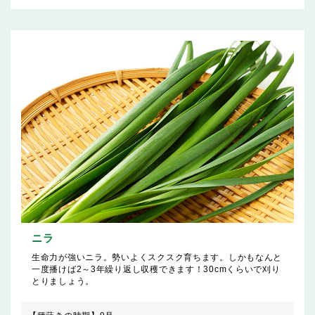
ニラ
生命力が強いニラ。勢いよくスクスク育ちます。しかもなんと
一度播けば2～3年繰り返し収穫できます！30cmくらいで刈り
とりましょう。