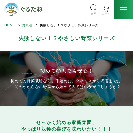
検 索
カート
HOME
野菜種
失敗しない！？やさしい野菜シリーズ
失敗しない！？やさしい野菜シリーズ
初めての人でも安心！
初めての野菜栽培なら、手始めに、タネまきから収穫までに
手間のかからない野菜から始めてみてはいかがでしょうか？
せっかく始める家庭菜園、
やっぱり収穫の喜びを味わいたい！！！