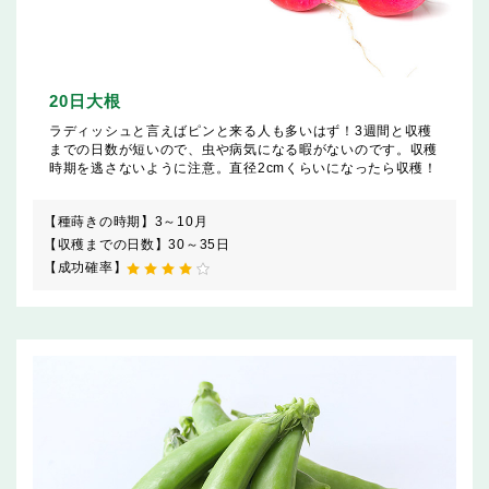
20日大根
ラディッシュと言えばピンと来る人も多いはず！3週間と収穫
までの日数が短いので、虫や病気になる暇がないのです。収穫
時期を逃さないように注意。直径2cmくらいになったら収穫！
【種蒔きの時期】
3～10月
【収穫までの日数】
30～35日
【成功確率】