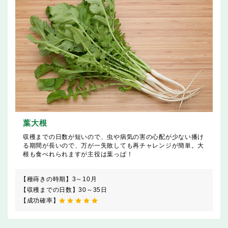
葉大根
収穫までの日数が短いので、虫や病気の害の心配が少ない播け
る期間が長いので、万が一失敗しても再チャレンジが簡単。大
根も食べれられますが主役は葉っぱ！
【種蒔きの時期】
3～10月
【収穫までの日数】
30～35日
【成功確率】