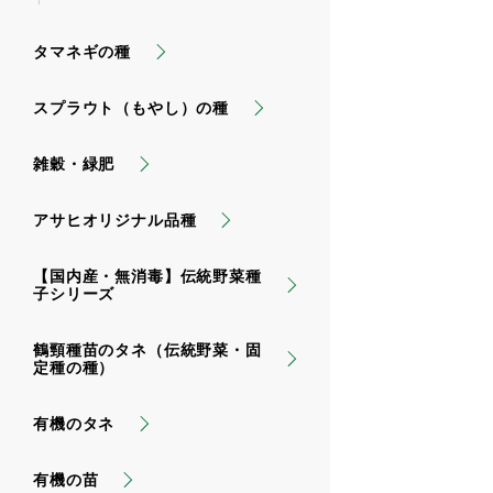
タマネギの種
スプラウト（もやし）の種
雑穀・緑肥
アサヒオリジナル品種
【国内産・無消毒】伝統野菜種
子シリーズ
鶴頸種苗のタネ（伝統野菜・固
定種の種）
有機のタネ
有機の苗