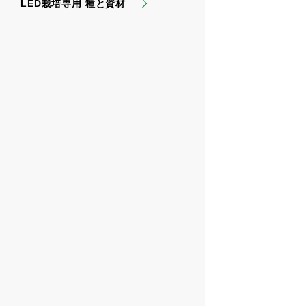
LED栽培専用 種と資材