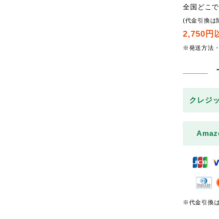
全国どこ
(代金引換は
2,750
※発送方法
クレジ
Amaz
※代金引換は