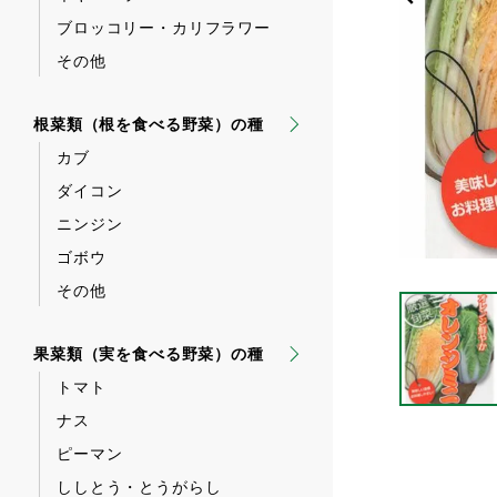
ブロッコリー・カリフラワー
その他
根菜類（根を食べる野菜）の種
カブ
ダイコン
ニンジン
ゴボウ
その他
果菜類（実を食べる野菜）の種
トマト
ナス
ピーマン
ししとう・とうがらし