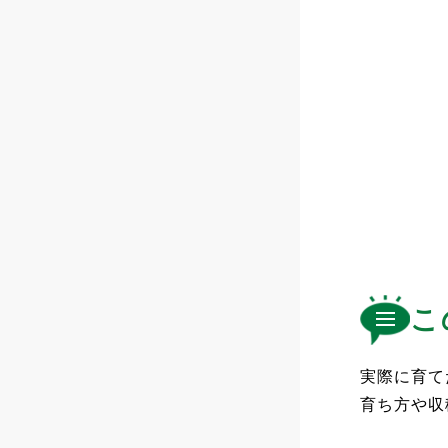
こ
実際に育て
育ち方や収