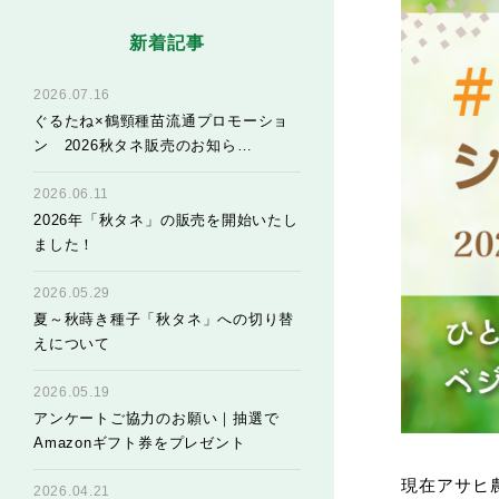
新着記事
2026.07.16
ぐるたね×鶴頸種苗流通プロモーショ
ン 2026秋タネ販売のお知ら…
2026.06.11
2026年「秋タネ」の販売を開始いたし
ました！
2026.05.29
夏～秋蒔き種子「秋タネ」への切り替
えについて
2026.05.19
アンケートご協力のお願い｜抽選で
Amazonギフト券をプレゼント
現在アサヒ
2026.04.21