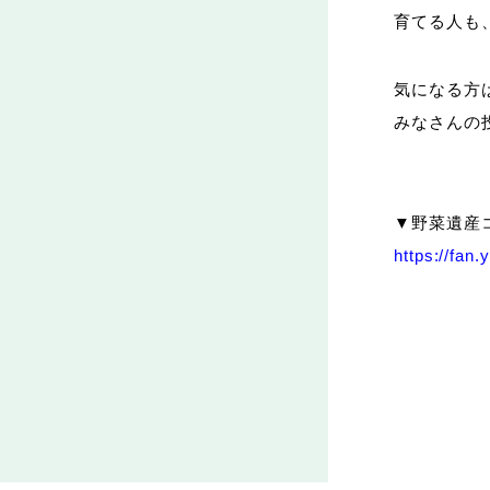
育てる人も
気になる方
みなさんの
▼野菜遺産
https://fan