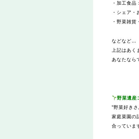
・加工食品
・シェア・
・野菜雑貨
などなど…
上記はあく
あなたなら
野菜遺産
”野菜好き
家庭菜園の
合っていま