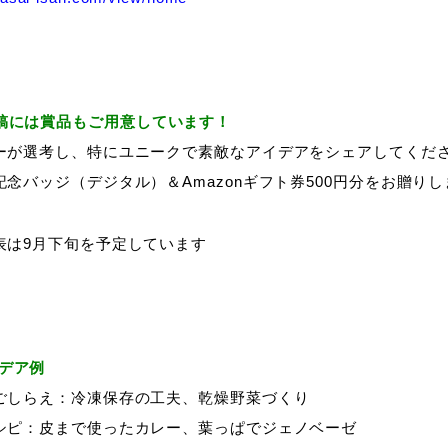
稿には賞品もご用意しています！
ーが選考し、特にユニークで素敵なアイデアをシェアしてくだ
念バッジ（デジタル）＆Amazonギフト券500円分をお贈り
表は9月下旬を予定しています
デア例
ごしらえ：冷凍保存の工夫、乾燥野菜づくり
シピ：皮まで使ったカレー、葉っぱでジェノベーゼ