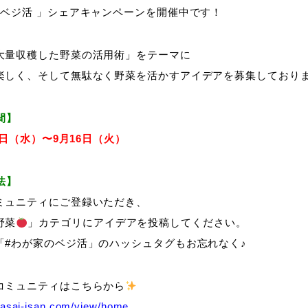
のベジ活 」シェアキャンペーンを開催中です！
大量収穫した野菜の活用術」をテーマに
楽しく、そして無駄なく野菜を活かすアイデアを募集しており
間】
月3日（水）〜9月16日（火）
法】
ミュニティにご登録いただき、
野菜
」カテゴリにアイデアを投稿してください。
「#わが家のベジ活」のハッシュタグもお忘れなく♪
コミュニティはこちらから
.yasai-isan.com/view/home