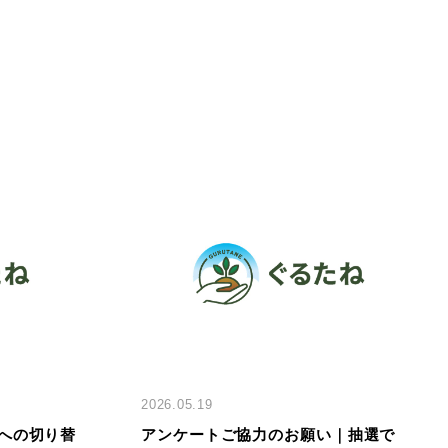
2026.05.19
への切り替
アンケートご協力のお願い｜抽選で