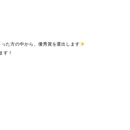
さった方の中から、優秀賞を選出します
します！