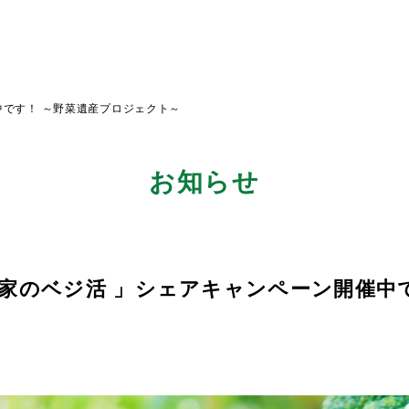
中です！ ～野菜遺産プロジェクト～
お知らせ
が家のベジ活 」シェアキャンペーン開催中