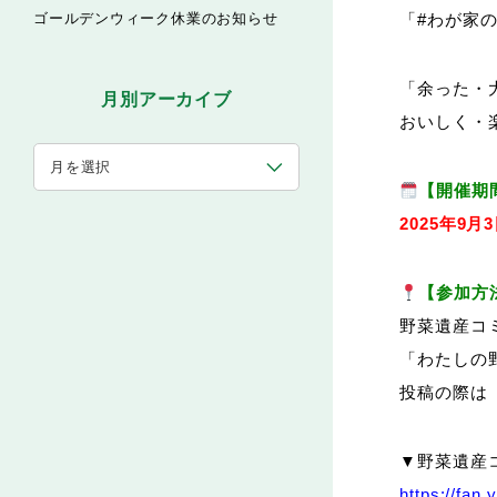
ゴールデンウィーク休業のお知らせ
「#わが家
「余った・
月別アーカイブ
おいしく・
【開催期
2025年9
【参加方
野菜遺産コ
「わたしの
投稿の際は
▼野菜遺産
https://fan