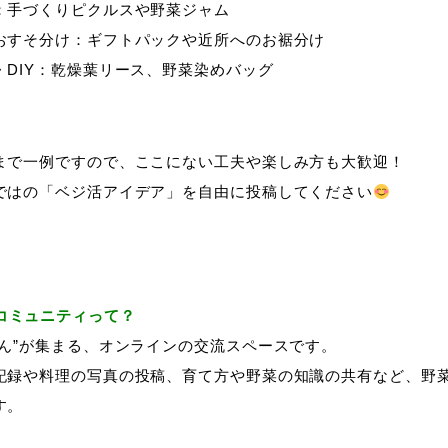
：手づくりピクルスや野菜ジャム
おすそ分け：ギフトパックや近所へのお裾分け
・DIY：乾燥葉リース、野菜染めバッグ
まで一例ですので、ここにない工夫や楽しみ方も大歓迎！
ではの「ベジ活アイデア」を自由に投稿してください
コミュニティって？
さん”が集まる、オンラインの交流スペースです。
記録や料理の写真の投稿、育て方や野菜の知識の共有など、野
す。