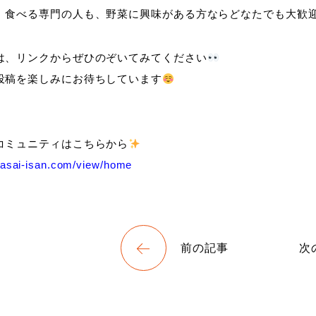
、食べる専門の人も、野菜に興味がある方ならどなたでも大歓
は、リンクからぜひのぞいてみてください
投稿を楽しみにお待ちしています
コミュニティはこちらから
.yasai-isan.com/view/home
前の記事
次