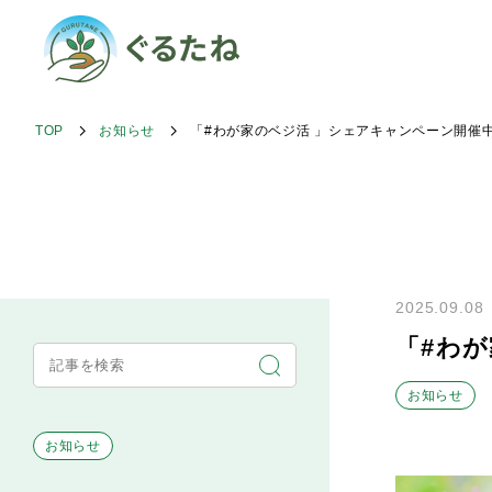
TOP
お知らせ
「#わが家のベジ活 」シェアキャンペーン開催
2025.09.08
「#わ
お知らせ
お知らせ