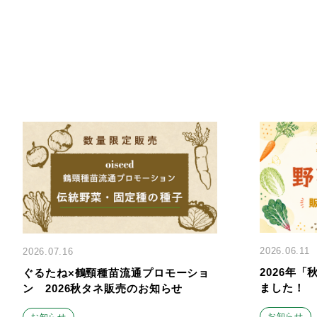
2026.06.11
2026.07.16
2026年
ぐるたね×鶴頸種苗流通プロモーショ
ました！
ン 2026秋タネ販売のお知らせ
お知らせ
お知らせ