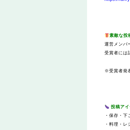
素敵な投
運営メンバ
受賞者には記
※受賞者発
投稿アイ
・保存・下
・料理・レ