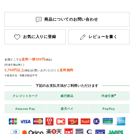
商品についてのお問い合わせ
お気に入りに登録
レビューを書く
送料一律330円
全国どこでも
(税込)
(代金引換は除く)
2,750円以上
送料無料
お買い上げいただくと
(税込)
※発送方法・到着日指定不可
下記のお支払方法がご利用いただけます
※
クレジットカード
銀行振込
代金引換
Amazon Pay
楽天ペイ
PayPay