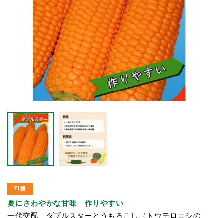
F1種
夏にさわやかな甘味 作りやすい
一代交配 ダブルスターとうもろこし（トウモロコシの