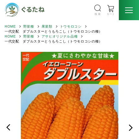
検 索
カート
HOME
野菜種
果菜類
トウモロコシ
一代交配 ダブルスターとうもろこし（トウモロコシの種）
HOME
野菜種
アサヒオリジナル品種
一代交配 ダブルスターとうもろこし（トウモロコシの種）