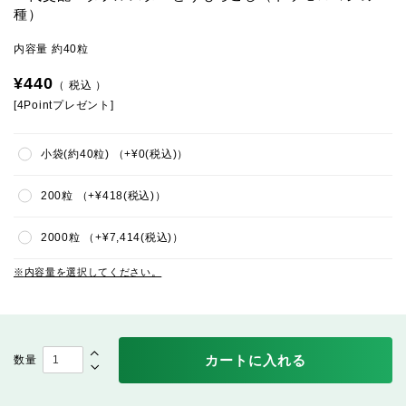
種）
内容量 約40粒
¥
440
税込
[
4
Pointプレゼント]
小袋(約40粒)
+
¥
0
税込
200粒
+
¥
418
税込
2000粒
+
¥
7,414
税込
内容量を選択してください。
カートに入れる