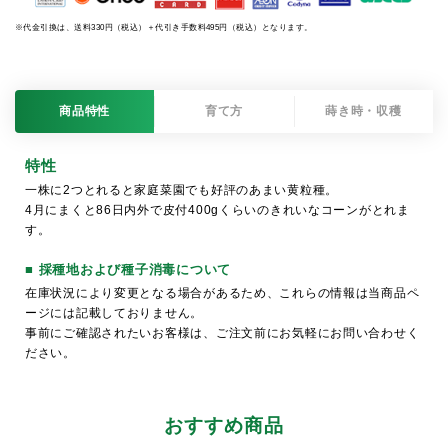
※代金引換は、送料330円（税込）＋代引き手数料495円（税込）となります。
商品特性
育て方
蒔き時・収穫
特性
一株に2つとれると家庭菜園でも好評のあまい黄粒種。
4月にまくと86日内外で皮付400gくらいのきれいなコーンがとれま
す。
■ 採種地および種子消毒について
在庫状況により変更となる場合があるため、これらの情報は当商品ペ
ージには記載しておりません。
事前にご確認されたいお客様は、ご注文前にお気軽にお問い合わせく
ださい。
おすすめ商品