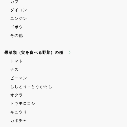
カブ
ダイコン
ニンジン
ゴボウ
その他
果菜類（実を食べる野菜）の種
トマト
ナス
ピーマン
ししとう・とうがらし
オクラ
トウモロコシ
キュウリ
カボチャ