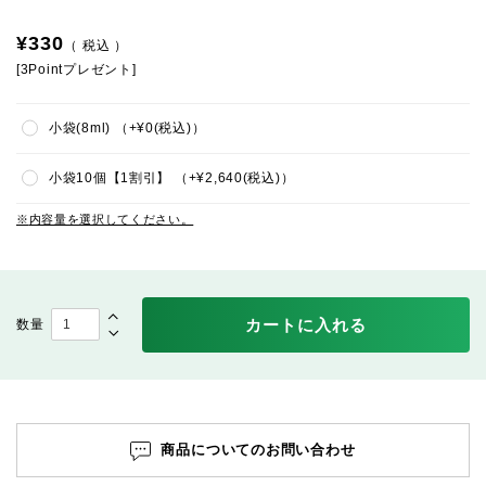
¥
330
税込
[
3
Pointプレゼント]
小袋(8ml)
+
¥
0
税込
小袋10個【1割引】
+
¥
2,640
税込
内容量を選択してください。
カートに入れる
商品についてのお問い合わせ