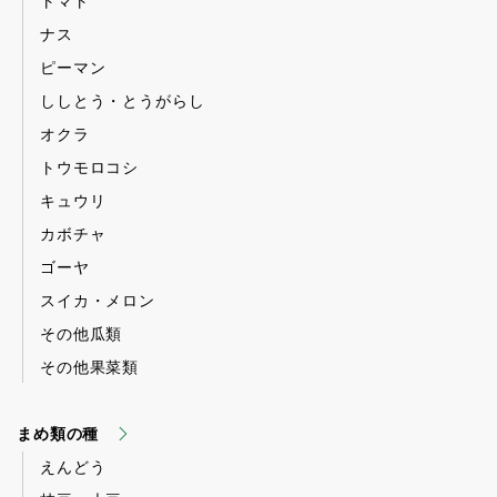
トマト
ナス
ピーマン
ししとう・とうがらし
オクラ
トウモロコシ
キュウリ
カボチャ
ゴーヤ
スイカ・メロン
その他瓜類
その他果菜類
まめ類の種
えんどう