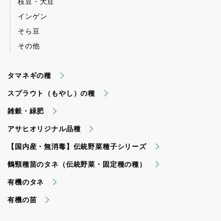
枝豆・大豆
インゲン
そら豆
その他
タマネギの種
スプラウト（もやし）の種
雑穀・緑肥
アサヒオリジナル品種
【国内産・無消毒】伝統野菜種子シリーズ
鶴頸種苗のタネ（伝統野菜・固定種の種）
有機のタネ
有機の苗