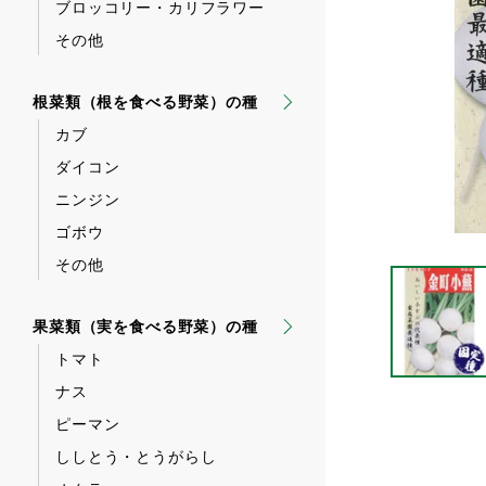
ブロッコリー・カリフラワー
その他
根菜類（根を食べる野菜）の種
カブ
ダイコン
ニンジン
ゴボウ
その他
果菜類（実を食べる野菜）の種
トマト
ナス
ピーマン
ししとう・とうがらし