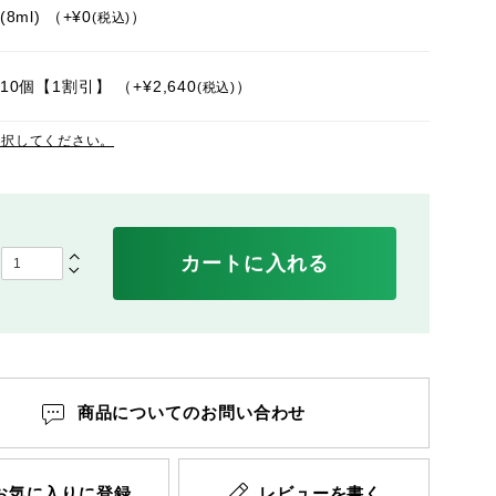
8ml)
+
¥
0
税込
10個【1割引】
+
¥
2,640
税込
選択してください。
カートに入れる
商品についてのお問い合わせ
お気に入りに登録
レビューを書く