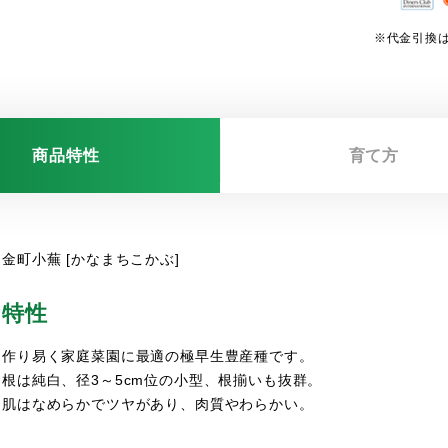
※代金引換は
商品特性
育て方
金町小蕪 [かなまちこかぶ]
特性
作り易く家庭菜園に最適の極早生豊産種です。
根は純白、径3～5cm位の小型、根揃いも抜群。
肌はなめらかでツヤがあり、肉質やわらかい。