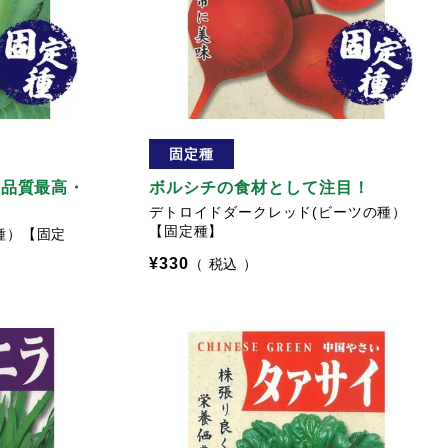
固定種
 品質最高・
ボルシチの食材として注目！
デトロイドダークレッド(ビーツの種）
【固定種】
種）【固定
¥
330
税込