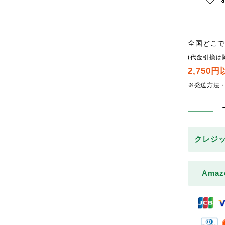
全国どこ
(代金引換は
2,750
※発送方法
クレジ
Amaz