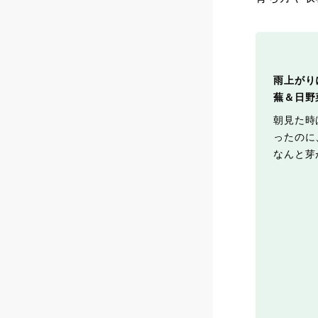
雨上がり
蕪＆日野
朝見た時
ったのに
なんと芽