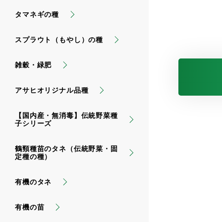
タマネギの種
スプラウト（もやし）の種
雑穀・緑肥
アサヒオリジナル品種
【国内産・無消毒】伝統野菜種
子シリーズ
鶴頸種苗のタネ（伝統野菜・固
定種の種）
有機のタネ
有機の苗