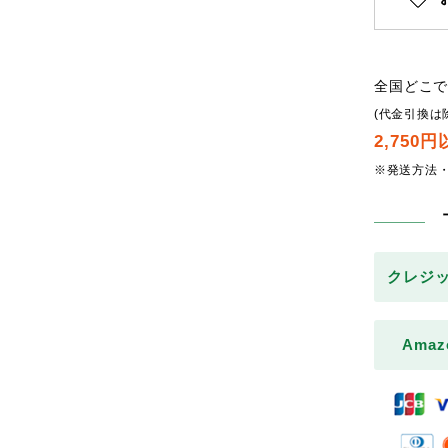
全国どこ
(代金引換は
2,750
※発送方法
クレジ
Amaz