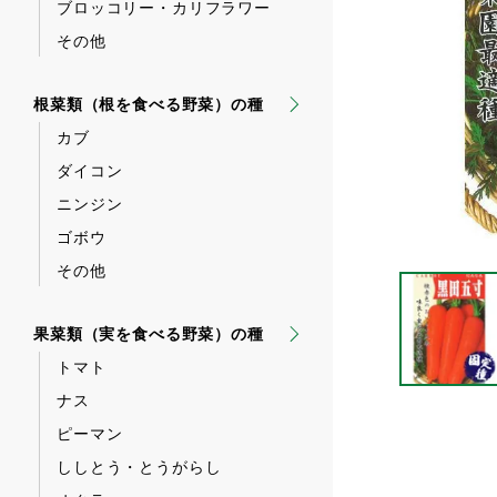
ブロッコリー・カリフラワー
その他
根菜類（根を食べる野菜）の種
カブ
ダイコン
ニンジン
ゴボウ
その他
果菜類（実を食べる野菜）の種
トマト
ナス
ピーマン
ししとう・とうがらし