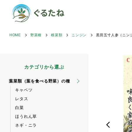
HOME
野菜種
根菜類
ニンジン
黒田五寸人参（ニン
カテゴリから選ぶ
葉菜類（葉を食べる野菜）の種
キャベツ
レタス
白菜
ほうれん草
ネギ・ニラ