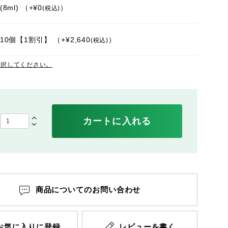
8ml)
+
¥
0
税込
10個【1割引】
+
¥
2,640
税込
選択してください。
カートに入れる
商品についてのお問い合わせ
お気に入りに登録
レビューを書く