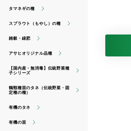
タマネギの種
スプラウト（もやし）の種
雑穀・緑肥
アサヒオリジナル品種
【国内産・無消毒】伝統野菜種
子シリーズ
鶴頸種苗のタネ（伝統野菜・固
定種の種）
有機のタネ
有機の苗