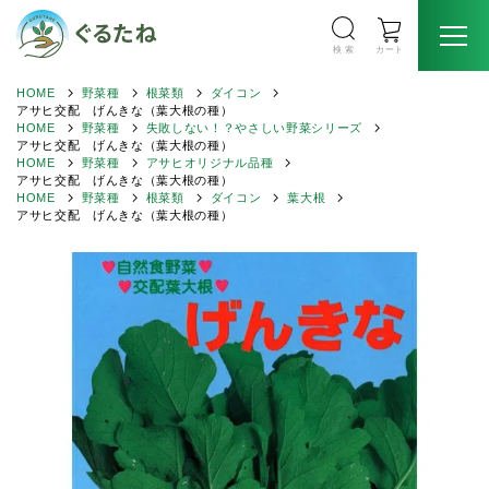
検 索
カート
HOME
野菜種
根菜類
ダイコン
アサヒ交配 げんきな（葉大根の種）
HOME
野菜種
失敗しない！？やさしい野菜シリーズ
アサヒ交配 げんきな（葉大根の種）
HOME
野菜種
アサヒオリジナル品種
アサヒ交配 げんきな（葉大根の種）
HOME
野菜種
根菜類
ダイコン
葉大根
アサヒ交配 げんきな（葉大根の種）