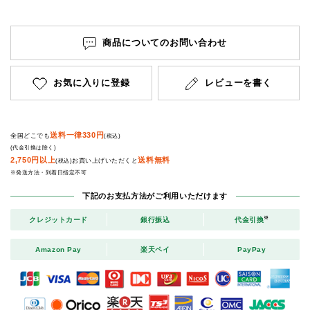
商品についてのお問い合わせ
お気に入りに登録
レビューを書く
送料一律330円
全国どこでも
(税込)
(代金引換は除く)
2,750円以上
送料無料
お買い上げいただくと
(税込)
※発送方法・到着日指定不可
下記のお支払方法がご利用いただけます
※
クレジットカード
銀行振込
代金引換
Amazon Pay
楽天ペイ
PayPay