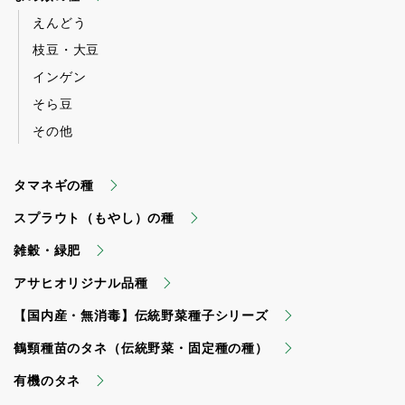
えんどう
枝豆・大豆
インゲン
そら豆
その他
タマネギの種
スプラウト（もやし）の種
雑穀・緑肥
アサヒオリジナル品種
【国内産・無消毒】伝統野菜種子シリーズ
鶴頸種苗のタネ（伝統野菜・固定種の種）
有機のタネ