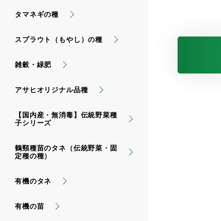
タマネギの種
スプラウト（もやし）の種
雑穀・緑肥
アサヒオリジナル品種
【国内産・無消毒】伝統野菜種
子シリーズ
鶴頸種苗のタネ（伝統野菜・固
定種の種）
有機のタネ
有機の苗