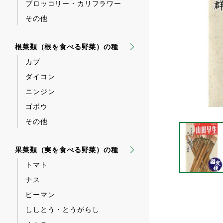
ブロッコリー・カリフラワー
その他
根菜類（根を食べる野菜）の種
カブ
ダイコン
ニンジン
ゴボウ
その他
果菜類（実を食べる野菜）の種
トマト
ナス
ピーマン
ししとう・とうがらし