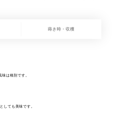
蒔き時・収穫
風味は格別です。
としても美味です。