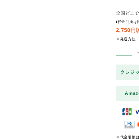
全国どこ
(代金引換は
2,750
※発送方法
クレジ
Amaz
※代金引換は