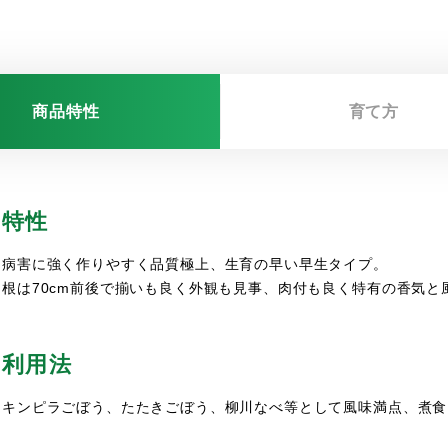
商品特性
育て方
特性
病害に強く作りやすく品質極上、生育の早い早生タイプ。
根は70cm前後で揃いも良く外観も見事、肉付も良く特有の香気と
利用法
キンピラごぼう、たたきごぼう、柳川なべ等として風味満点、煮食