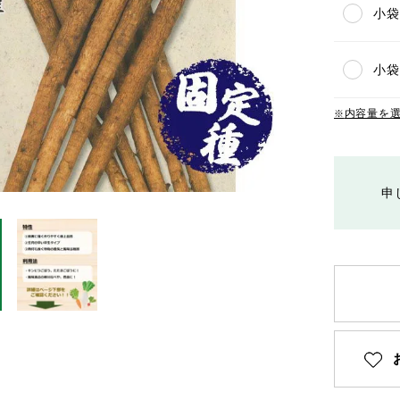
小袋(
小袋
内容量を
申