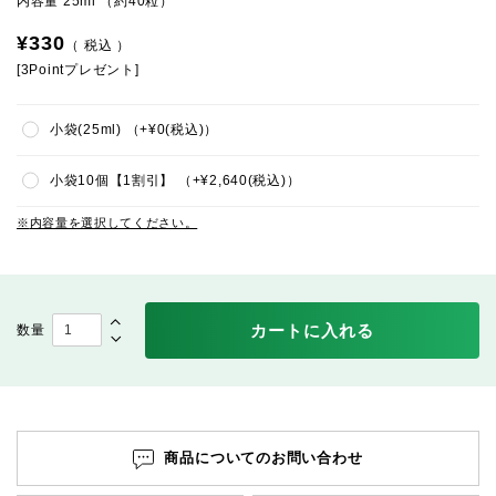
内容量 25ml （約40粒）
¥
330
税込
[
3
Pointプレゼント]
小袋(25ml)
+
¥
0
税込
小袋10個【1割引】
+
¥
2,640
税込
内容量を選択してください。
カートに入れる
商品についてのお問い合わせ