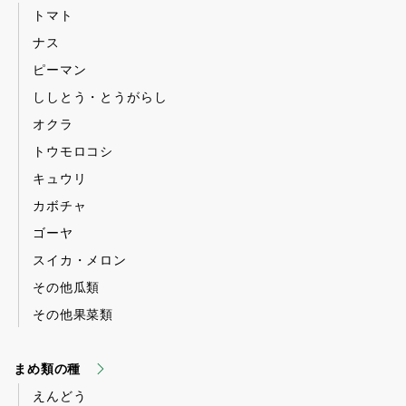
トマト
ナス
ピーマン
ししとう・とうがらし
オクラ
トウモロコシ
キュウリ
カボチャ
ゴーヤ
スイカ・メロン
その他瓜類
その他果菜類
まめ類の種
えんどう