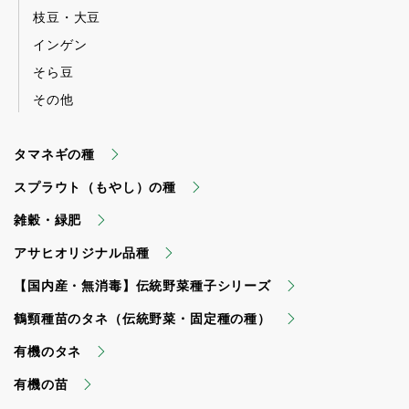
枝豆・大豆
インゲン
そら豆
その他
タマネギの種
スプラウト（もやし）の種
雑穀・緑肥
アサヒオリジナル品種
【国内産・無消毒】伝統野菜種子シリーズ
鶴頸種苗のタネ（伝統野菜・固定種の種）
有機のタネ
有機の苗