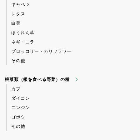
キャベツ
レタス
白菜
ほうれん草
ネギ・ニラ
ブロッコリー・カリフラワー
その他
根菜類（根を食べる野菜）の種
カブ
ダイコン
ニンジン
ゴボウ
その他