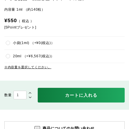
内容量 1ml （約140粒）
¥
550
税込
[
5
Pointプレゼント]
小袋(1ml)
+
¥
0
税込
20ml
+
¥
6,567
税込
内容量を選択してください。
カートに入れる
商品についてのお問い合わせ