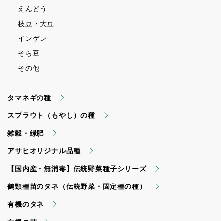
えんどう
枝豆・大豆
インゲン
そら豆
その他
タマネギの種
スプラウト（もやし）の種
雑穀・緑肥
アサヒオリジナル品種
【国内産・無消毒】伝統野菜種子シリーズ
鶴頸種苗のタネ（伝統野菜・固定種の種）
有機のタネ