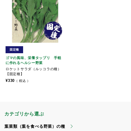
固定種
ゴマの風味、栄養タップリ 手軽
に作れるヘルシー野菜
ロケットサラダ（ルッコラの種）
【固定種】
¥
330
税込
カテゴリから選ぶ
葉菜類（葉を食べる野菜）の種