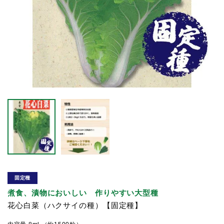
固定種
煮食、漬物においしい 作りやすい大型種
花心白菜（ハクサイの種）【固定種】