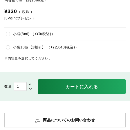
内容量 8ml （約1500粒）
¥
330
税込
[
3
Pointプレゼント]
小袋(8ml)
+
¥
0
税込
小袋10個【1割引】
+
¥
2,640
税込
内容量を選択してください。
カートに入れる
商品についてのお問い合わせ