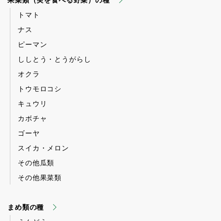
果菜類（実を食べる野菜）の種
トマト
ナス
ピーマン
ししとう・とうがらし
オクラ
トウモロコシ
キュウリ
カボチャ
ゴーヤ
スイカ・メロン
その他瓜類
その他果菜類
まめ類の種