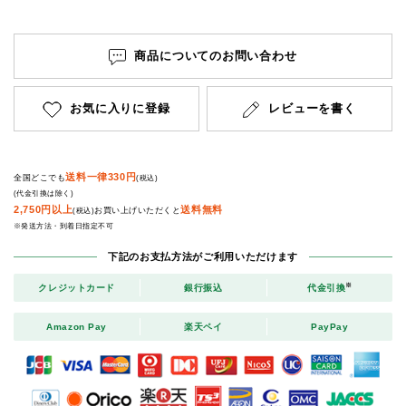
商品についてのお問い合わせ
お気に入りに登録
レビューを書く
送料一律330円
全国どこでも
(税込)
(代金引換は除く)
2,750円以上
送料無料
お買い上げいただくと
(税込)
※発送方法・到着日指定不可
下記のお支払方法がご利用いただけます
※
クレジットカード
銀行振込
代金引換
Amazon Pay
楽天ペイ
PayPay