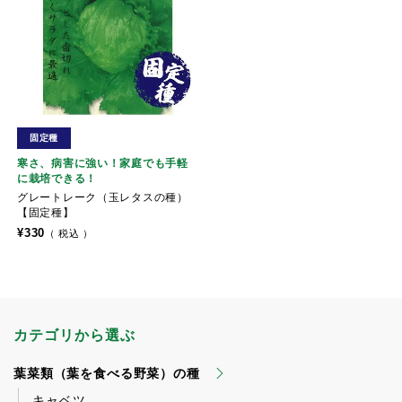
固定種
寒さ、病害に強い！家庭でも手軽
に栽培できる！
グレートレーク（玉レタスの種）
【固定種】
¥
330
税込
カテゴリから選ぶ
葉菜類（葉を食べる野菜）の種
キャベツ