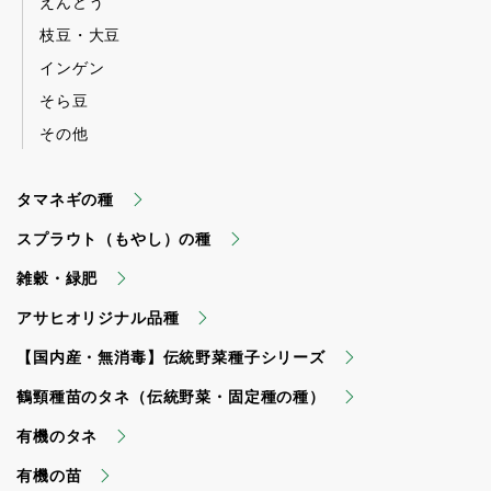
えんどう
枝豆・大豆
インゲン
そら豆
その他
タマネギの種
スプラウト（もやし）の種
雑穀・緑肥
アサヒオリジナル品種
【国内産・無消毒】伝統野菜種子シリーズ
鶴頸種苗のタネ（伝統野菜・固定種の種）
有機のタネ
有機の苗