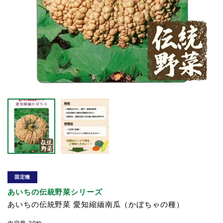
固定種
あいちの伝統野菜シリーズ
あいちの伝統野菜 愛知縮緬南瓜（かぼちゃの種）