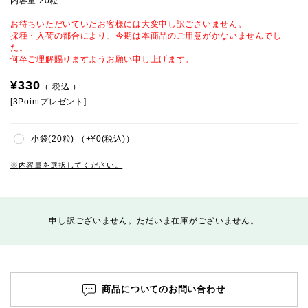
内容量 20粒
お待ちいただいていたお客様には大変申し訳ございません。
採種・入荷の都合により、今期は本商品のご用意がかないませんでし
た。
何卒ご理解賜りますようお願い申し上げます。
¥
330
税込
[
3
Pointプレゼント]
小袋(20粒)
+
¥
0
税込
内容量を選択してください。
申し訳ございません。ただいま在庫がございません。
商品についてのお問い合わせ