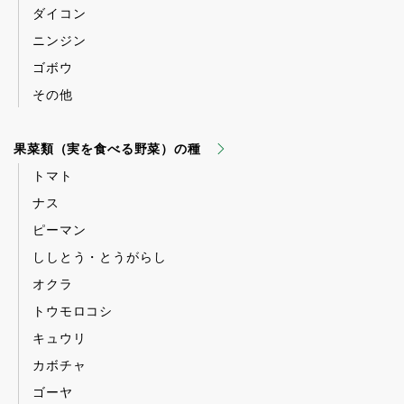
ダイコン
ニンジン
ゴボウ
その他
果菜類（実を食べる野菜）の種
トマト
ナス
ピーマン
ししとう・とうがらし
オクラ
トウモロコシ
キュウリ
カボチャ
ゴーヤ