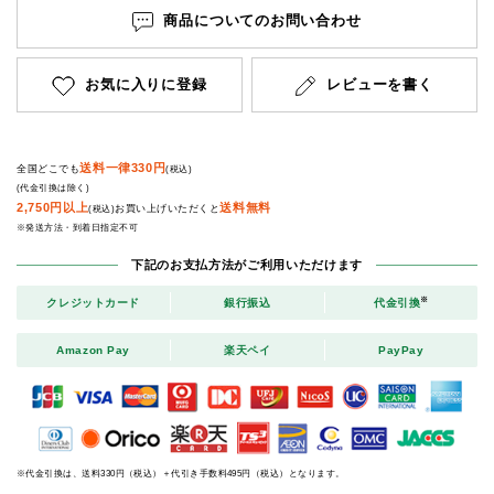
商品についてのお問い合わせ
お気に入りに登録
レビューを書く
送料一律330円
全国どこでも
(税込)
(代金引換は除く)
2,750円以上
送料無料
お買い上げいただくと
(税込)
※発送方法・到着日指定不可
下記のお支払方法がご利用いただけます
※
クレジットカード
銀行振込
代金引換
Amazon Pay
楽天ペイ
PayPay
※代金引換は、送料330円（税込）＋代引き手数料495円（税込）となります。