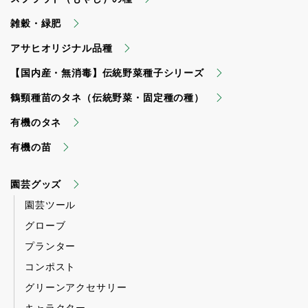
雑穀・緑肥
アサヒオリジナル品種
【国内産・無消毒】伝統野菜種子シリーズ
鶴頸種苗のタネ（伝統野菜・固定種の種）
有機のタネ
有機の苗
園芸グッズ
園芸ツール
グローブ
プランター
コンポスト
グリーンアクセサリー
キャラクター