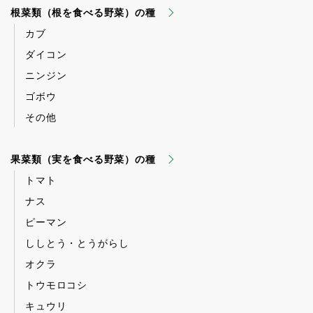
根菜類（根を食べる野菜）の種
カブ
ダイコン
ニンジン
ゴボウ
その他
果菜類（実を食べる野菜）の種
トマト
ナス
ピーマン
ししとう・とうがらし
オクラ
トウモロコシ
キュウリ