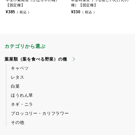
【固定種】
種）【固定種】
¥
385
¥
330
税込
税込
カテゴリから選ぶ
葉菜類（葉を食べる野菜）の種
キャベツ
レタス
白菜
ほうれん草
ネギ・ニラ
ブロッコリー・カリフラワー
その他