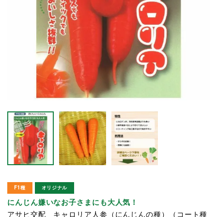
F1種
オリジナル
にんじん嫌いなお子さまにも大人気！
アサヒ交配 キャロリア人参（にんじんの種）（コート種