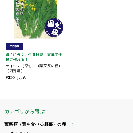
固定種
暑さに強く、生育旺盛！家庭で手
軽に作れる！
サイシン（菜心）（葉菜類の種）
【固定種】
¥
330
税込
カテゴリから選ぶ
葉菜類（葉を食べる野菜）の種