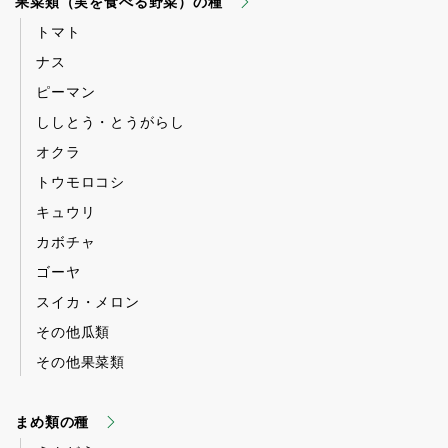
果菜類（実を食べる野菜）の種
トマト
ナス
ピーマン
ししとう・とうがらし
オクラ
トウモロコシ
キュウリ
カボチャ
ゴーヤ
スイカ・メロン
その他瓜類
その他果菜類
まめ類の種