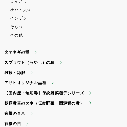
えんどう
枝豆・大豆
インゲン
そら豆
その他
タマネギの種
スプラウト（もやし）の種
雑穀・緑肥
アサヒオリジナル品種
【国内産・無消毒】伝統野菜種子シリーズ
鶴頸種苗のタネ（伝統野菜・固定種の種）
有機のタネ
有機の苗