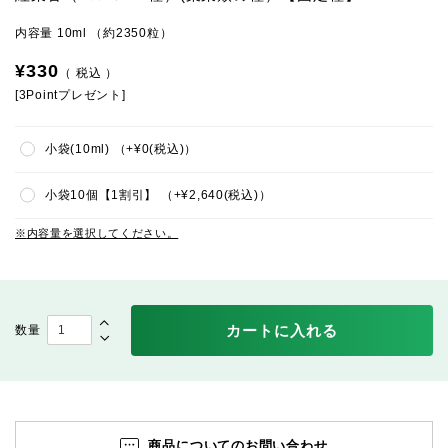
内容量 10ml （約2350粒）
¥
330
税込
[
3
Pointプレゼント]
小袋(10ml)
+
¥
0
税込
小袋10個【1割引】
+
¥
2,640
税込
内容量を選択してください。
カートに入れる
商品についてのお問い合わせ