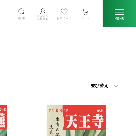
ログイン
検 索
お気に入り
カート
MENU
会員登録
並び替え