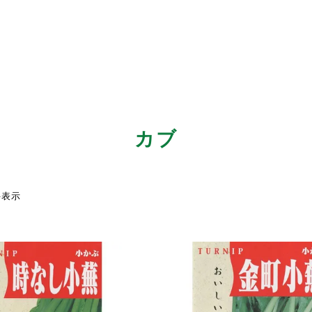
カブ
件表示