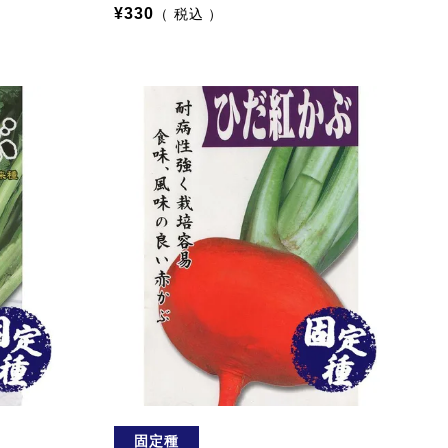
¥
330
税込
固定種