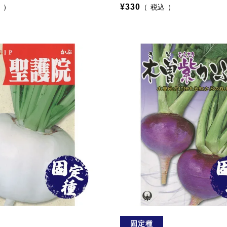
¥
330
込
税込
固定種