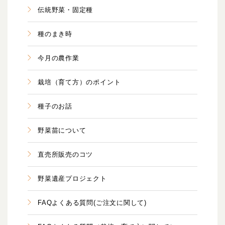
伝統野菜・固定種
種のまき時
今月の農作業
栽培（育て方）のポイント
種子のお話
野菜苗について
直売所販売のコツ
野菜遺産プロジェクト
FAQよくある質問(ご注文に関して)