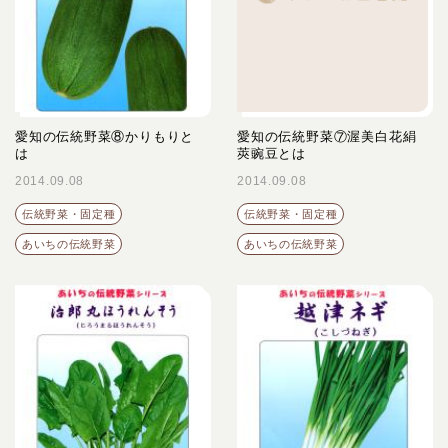
愛知の伝統野菜⑧かりもりと
愛知の伝統野菜⑦渥美白花絹
は
莢豌豆とは
2014.09.08
2014.09.08
伝統野菜・固定種
伝統野菜・固定種
あいちの伝統野菜
あいちの伝統野菜