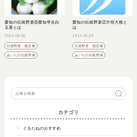
愛知の伝統野菜③愛知早生白
愛知の伝統野菜②方領大根と
玉葱とは
は
2014.09.06
2014.09.06
伝統野菜・固定種
伝統野菜・固定種
あいちの伝統野菜
あいちの伝統野菜
カテゴリ
ぐるたねのおすすめ