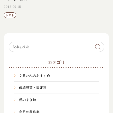
2013.09.15
トマト
カテゴリ
ぐるたねのおすすめ
伝統野菜・固定種
種のまき時
今月の農作業