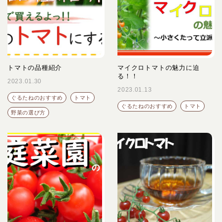
トマトの品種紹介
マイクロトマトの魅力に迫
る！！
2023.01.30
2023.01.13
ぐるたねのおすすめ
トマト
ぐるたねのおすすめ
トマト
野菜の選び方