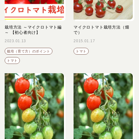
栽培方法 ～マイクロトマト編
マイクロトマト栽培方法（畑
～ 【初心者向け】
で）
2023.01.13
2015.01.17
栽培（育て方）のポイント
トマト
トマト