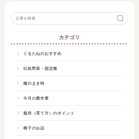
カテゴリ
ぐるたねのおすすめ
伝統野菜・固定種
種のまき時
今月の農作業
栽培（育て方）のポイント
種子のお話