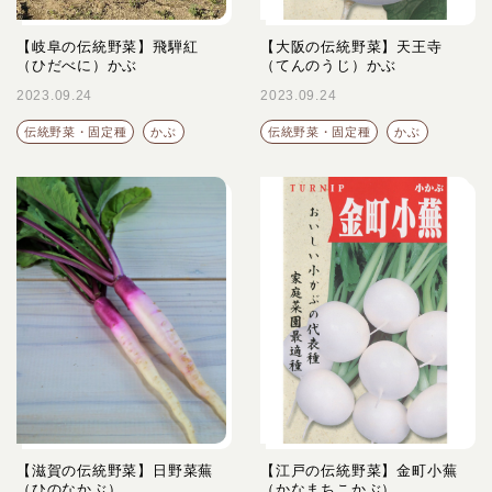
【岐阜の伝統野菜】飛騨紅
【大阪の伝統野菜】天王寺
（ひだべに）かぶ
（てんのうじ）かぶ
2023.09.24
2023.09.24
伝統野菜・固定種
かぶ
伝統野菜・固定種
かぶ
【滋賀の伝統野菜】日野菜蕪
【江戸の伝統野菜】金町小蕪
（ひのなかぶ）
（かなまちこかぶ）