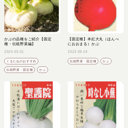
かぶの品種をご紹介【固定
【固定種】本紅大丸（ほんべ
種・伝統野菜編】
におおまる）かぶ
2024.03.01
2023.09.24
ぐるたねのおすすめ
伝統野菜・固定種
かぶ
伝統野菜・固定種
かぶ