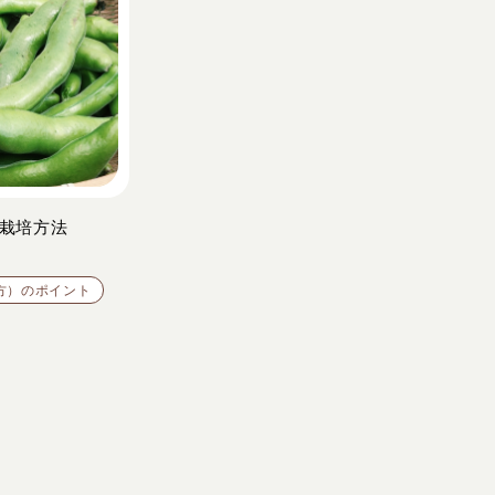
栽培方法
方）のポイント