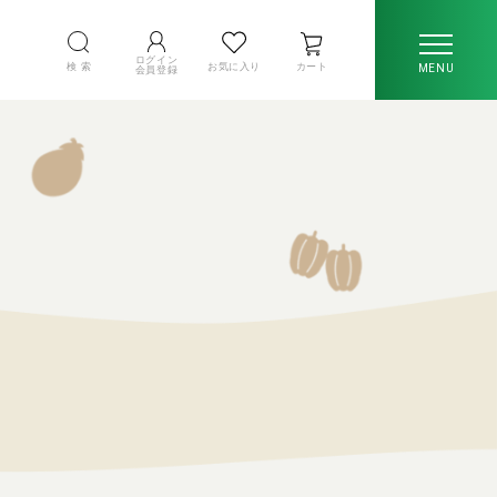
ログイン
検 索
お気に入り
カート
MENU
会員登録