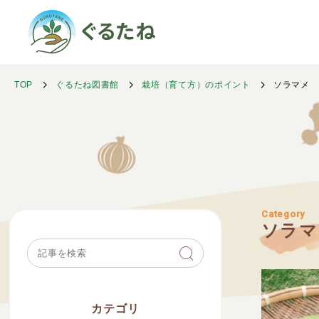
TOP
ぐるたね図書館
栽培（育て方）のポイント
ソラマメ
Category
ソラマ
カテゴリ