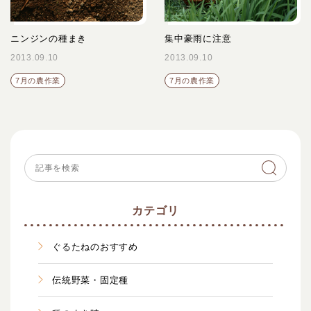
ニンジンの種まき
集中豪雨に注意
2013.09.10
2013.09.10
7月の農作業
7月の農作業
カテゴリ
ぐるたねのおすすめ
伝統野菜・固定種