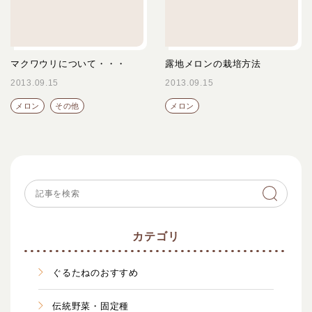
マクワウリについて・・・
露地メロンの栽培方法
2013.09.15
2013.09.15
メロン
その他
メロン
カテゴリ
ぐるたねのおすすめ
伝統野菜・固定種