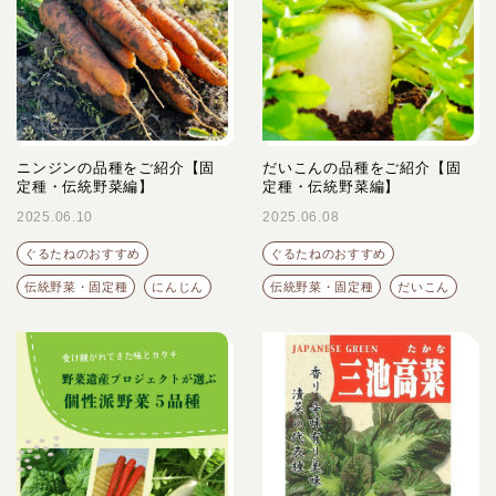
ニンジンの品種をご紹介【固
だいこんの品種をご紹介【固
定種・伝統野菜編】
定種・伝統野菜編】
2025.06.10
2025.06.08
ぐるたねのおすすめ
ぐるたねのおすすめ
伝統野菜・固定種
にんじん
伝統野菜・固定種
だいこん