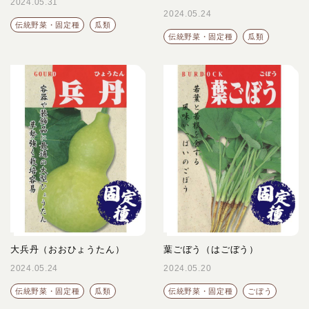
2024.05.31
2024.05.24
伝統野菜・固定種
瓜類
伝統野菜・固定種
瓜類
大兵丹（おおひょうたん）
葉ごぼう（はごぼう）
2024.05.24
2024.05.20
伝統野菜・固定種
瓜類
伝統野菜・固定種
ごぼう