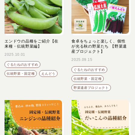
エンドウの品種をご紹介【在
食卓をちょっと楽しく、個性
来種・伝統野菜編】
が光る秋の野菜たち 【野菜遺
産プロジェクト】
2025.10.01
2025.09.15
ぐるたねのおすすめ
ぐるたねのおすすめ
伝統野菜・固定種
えんどう
伝統野菜・固定種
野菜遺産プロジェクト