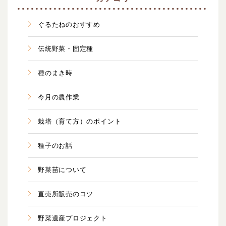
ぐるたねのおすすめ
伝統野菜・固定種
種のまき時
今月の農作業
栽培（育て方）のポイント
種子のお話
野菜苗について
直売所販売のコツ
野菜遺産プロジェクト