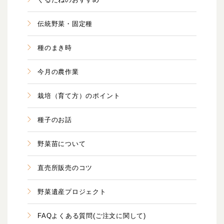
伝統野菜・固定種
種のまき時
今月の農作業
栽培（育て方）のポイント
種子のお話
野菜苗について
直売所販売のコツ
野菜遺産プロジェクト
FAQよくある質問(ご注文に関して)