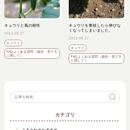
キュウリと風の相性
キュウリを整枝したら伸びな
くなってしまいました。
2013.09.27
2013.09.27
キュウリ
キュウリ
FAQよくある質問（栽培・育て方
に関して）
FAQよくある質問（栽培・育て方
に関して）
カテゴリ
ぐるたねのおすすめ