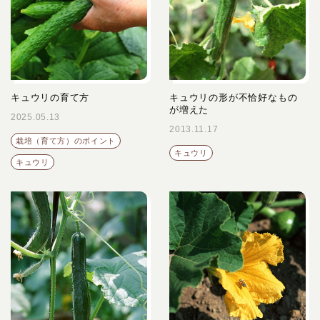
キュウリの育て方
キュウリの形が不恰好なもの
が増えた
2025.05.13
2013.11.17
栽培（育て方）のポイント
キュウリ
キュウリ