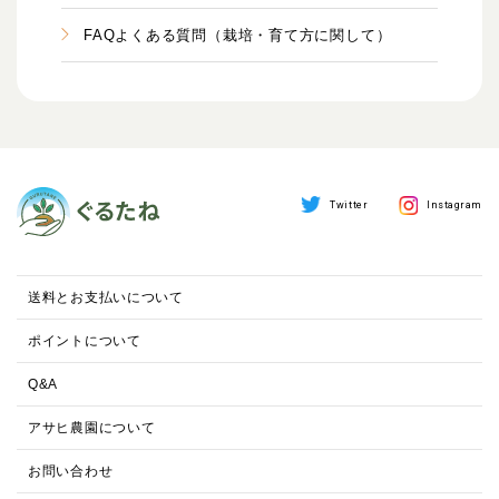
FAQよくある質問（栽培・育て方に関して）
Twitter
Instagram
送料とお支払いについて
ポイントについて
Q&A
アサヒ農園について
お問い合わせ