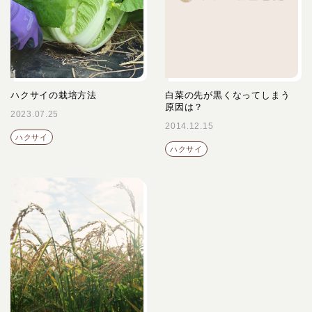
ハクサイの栽培方法
白菜の先が黒くなってしまう
原因は？
2023.07.25
2014.12.15
ハクサイ
ハクサイ