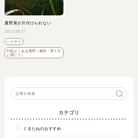
夏野菜が片付けられない
2013.09.27
ハクサイ
FAQよくある質問（栽培・育て方
に関して）
カテゴリ
ぐるたねのおすすめ