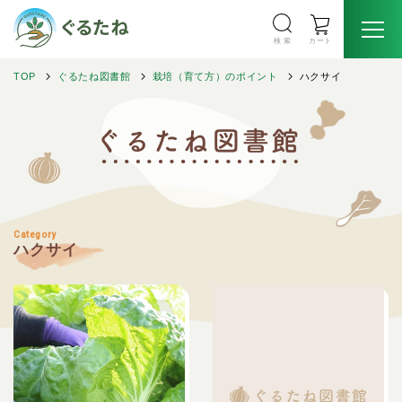
検 索
カート
TOP
ぐるたね図書館
栽培（育て方）のポイント
ハクサイ
Category
ハクサイ