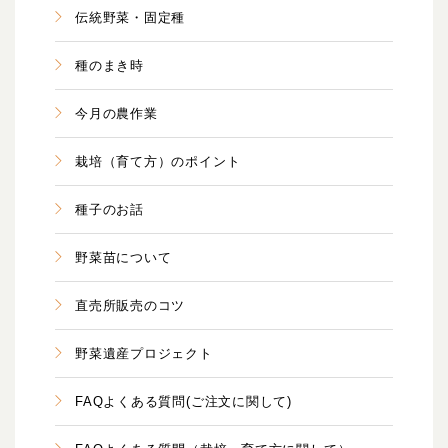
伝統野菜・固定種
種のまき時
今月の農作業
栽培（育て方）のポイント
種子のお話
野菜苗について
直売所販売のコツ
野菜遺産プロジェクト
FAQよくある質問(ご注文に関して)