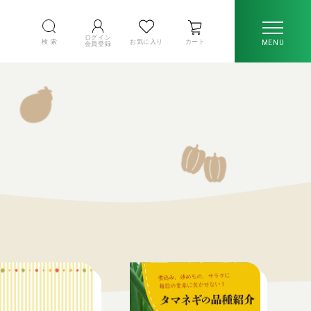
ログイン
検 索
お気に入り
カート
MENU
会員登録